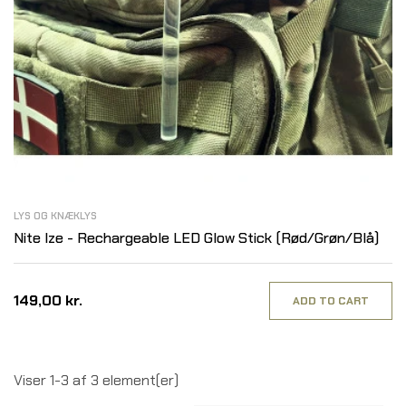
LYS OG KNÆKLYS
Nite Ize - Rechargeable LED Glow Stick (Rød/Grøn/Blå)
149,00 kr.
ADD TO CART
Viser 1-3 af 3 element(er)