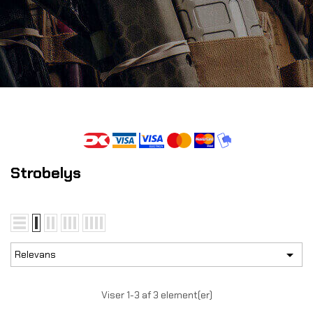
Strobelys

Relevans
Viser 1-3 af 3 element(er)