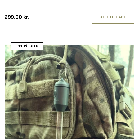
299,00 kr.
ADD TO CART
IKKE PÅ LAGER