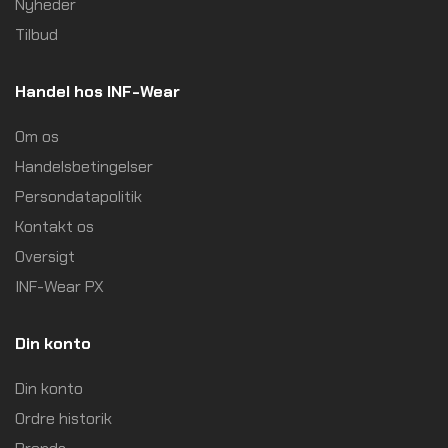
Nyheder
Tilbud
Handel hos INF-Wear
Om os
Handelsbetingelser
Persondatapolitik
Kontakt os
Oversigt
INF-Wear PX
Din konto
Din konto
Ordre historik