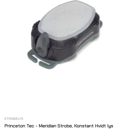
STROBELYS
Princeton Tec - Meridian Strobe, Konstant Hvidt lys