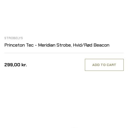
STROBELYS
Princeton Tec - Meridian Strobe, Hvid/Rød Beacon
299,00 kr.
ADD TO CART