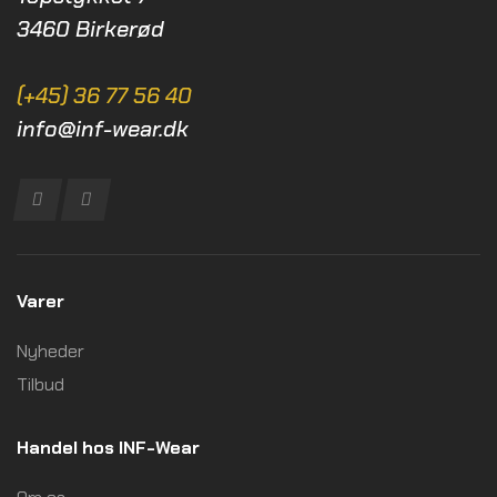
3460 Birkerød
(+45) 36 77 56 40
info@inf-wear.dk
Varer
Nyheder
Tilbud
Handel hos INF-Wear