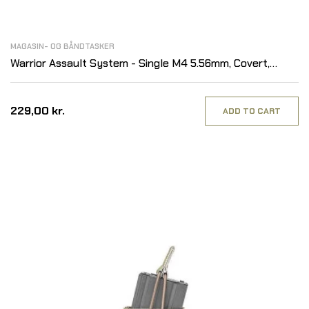
MAGASIN- OG BÅNDTASKER
Warrior Assault System - Single M4 5.56mm, Covert,
MultiCam
229,00 kr.
ADD TO CART