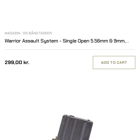
MAGASIN- OG BÅNDTASKER
Warrior Assault System - Single Open 5.56mm & 9mm,
MultiCam
299,00 kr.
ADD TO CART