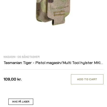
MAGASIN- OG BÅNDTASKER
Tasmanian Tiger - Pistol magasin/Multi Tool hylster MKIII,
MultiCam
109,00 kr.
ADD TO CART
IKKE PÅ LAGER