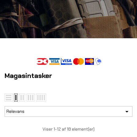
Magasintasker

Relevans
Viser 1-12 af 18 element(er)