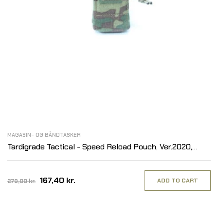
MAGASIN- OG BÅNDTASKER
Tardigrade Tactical - Speed Reload Pouch, Ver.2020,
Pistol, 9mm
167,40 kr.
ADD TO CART
279,00 kr.