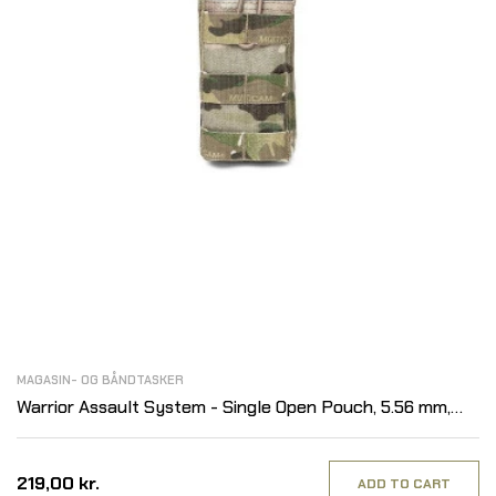
MAGASIN- OG BÅNDTASKER
Warrior Assault System - Single Open Pouch, 5.56 mm,
MultiCam
219,00 kr.
ADD TO CART