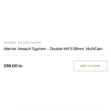
MAGASIN- OG BÅNDTASKER
Warrior Assault System - Double M4 5.56mm, MultiCam
299,00 kr.
ADD TO CART