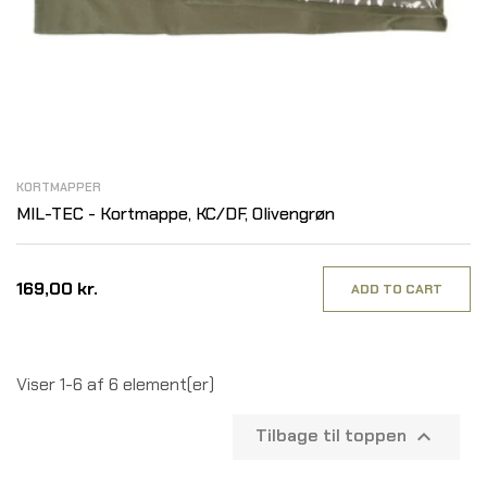
KORTMAPPER
MIL-TEC - Kortmappe, KC/DF, Olivengrøn
169,00 kr.
ADD TO CART
Viser 1-6 af 6 element(er)
Tilbage til toppen
