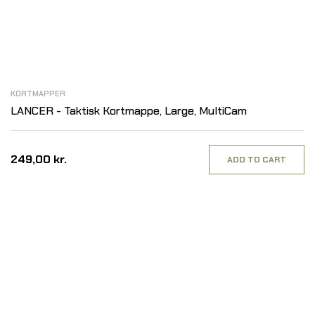
KORTMAPPER
LANCER - Taktisk Kortmappe, Large, MultiCam
249,00 kr.
ADD TO CART