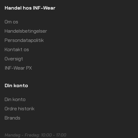
Handel hos INF-Wear
Om os
Handelsbetingelser
Persondatapolitik
Kontakt os
Oversigt
INF-Wear PX
Din konto
Din konto
Ordre historik
Brands
Mandag - Fredag: 10:00 - 17:00