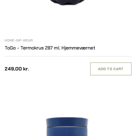
HOME-INF-WEAR
ToGo - Termokrus 287 ml, Hjemmeværnet
249,00 kr.
ADD TO CART