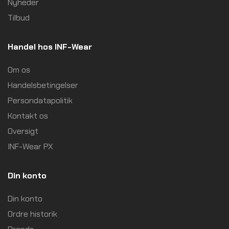
Nyheder
Tilbud
Handel hos INF-Wear
Om os
Handelsbetingelser
Persondatapolitik
Kontakt os
Oversigt
INF-Wear PX
Din konto
Din konto
Ordre historik