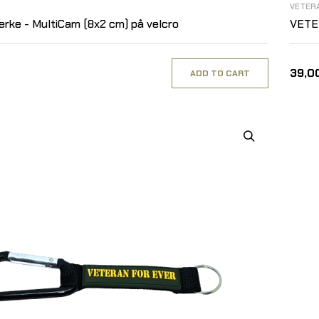
VETER
ke - MultiCam (8x2 cm) på velcro
VETE
39,00
ADD TO CART