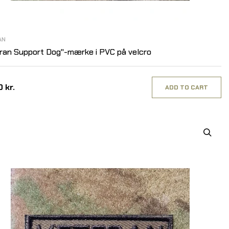
AN
ran Support Dog"-mærke i PVC på velcro
 kr.
ADD TO CART