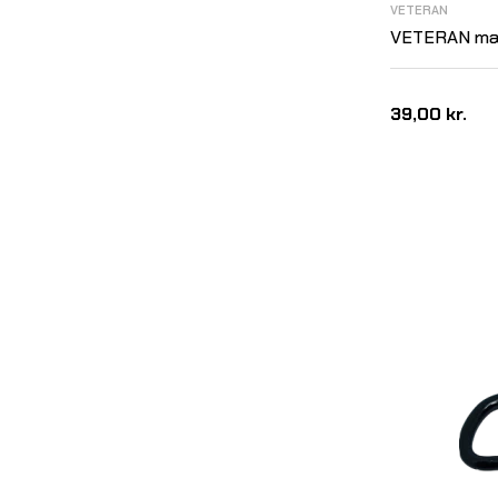
VETERAN
VETERAN mær
39,00 kr.