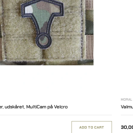
MORAL
, udskåret, MultiCam på Velcro
Valmu
30,00
ADD TO CART