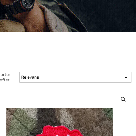
orter

Relevans
efter: