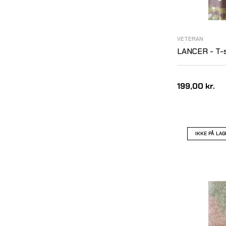
VETERAN
LANCER - T-s
199,00 kr.
IKKE PÅ LAG