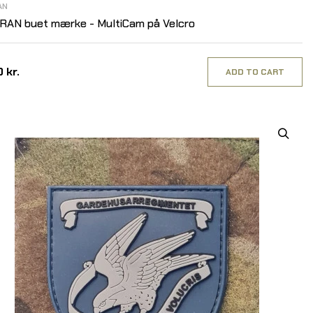
AN
RAN buet mærke - MultiCam på Velcro
 kr.
ADD TO CART