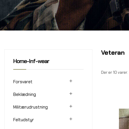
Veteran
Home-Inf-wear
Der er 10 varer.

Forsvaret

Beklædning

Militærudrustning

Feltudstyr