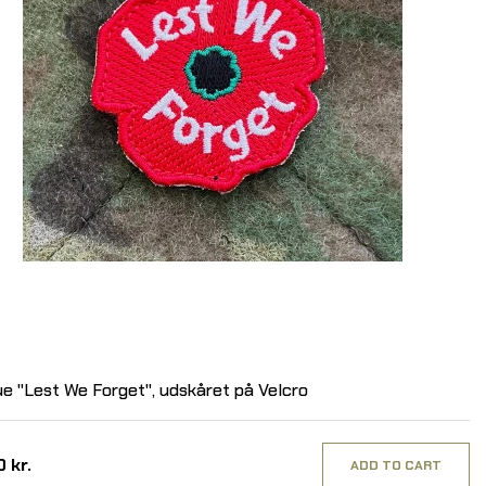
e "Lest We Forget", udskåret på Velcro
 kr.
ADD TO CART