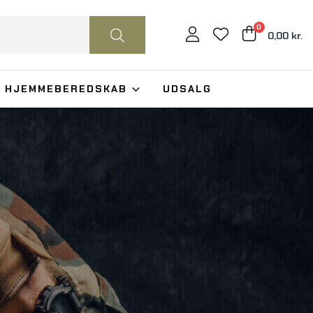
0
0,00 kr.
HJEMMEBEREDSKAB
UDSALG