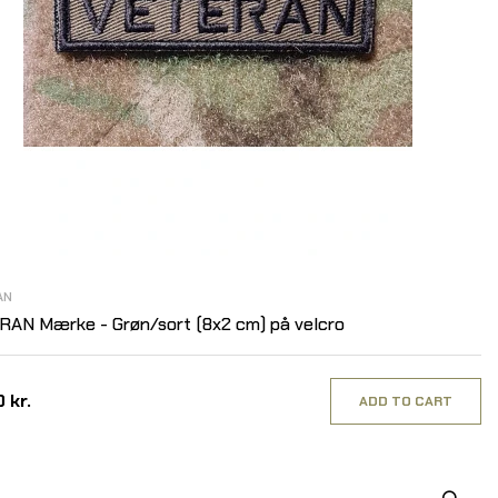
AN
AN Mærke - Grøn/sort (8x2 cm) på velcro
 kr.
ADD TO CART