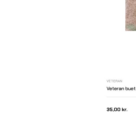
VETERAN
Veteran buet
35,00 kr.