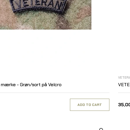
VETER
 mærke - Grøn/sort på Velcro
VETER
35,00
ADD TO CART