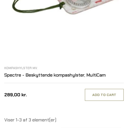
KOMPASHYLSTER MV.
Spectre - Beskyttende kompashylster, MultiCam
289,00 kr.
ADD TO CART
Viser 1-3 af 3 element(er)