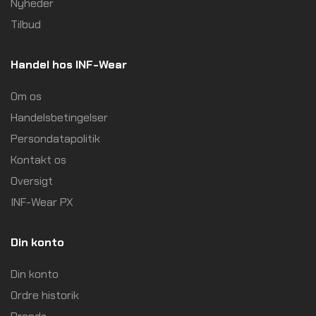
Nyheder
Tilbud
Handel hos INF-Wear
Om os
Handelsbetingelser
Persondatapolitik
Kontakt os
Oversigt
INF-Wear PX
Din konto
Din konto
Ordre historik