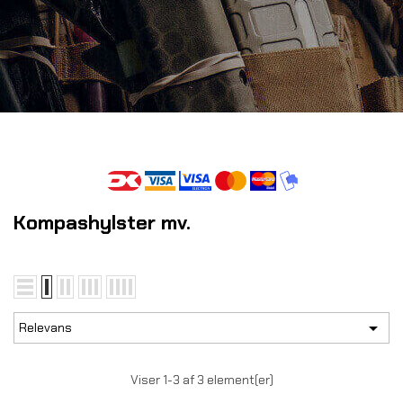
Kompashylster mv.

Relevans
Viser 1-3 af 3 element(er)