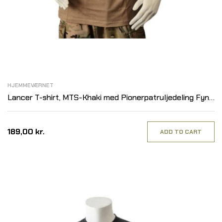
HJEMMEVÆRNET
Lancer T-shirt, MTS-Khaki med Pionerpatruljedeling Fyn,
tryk på bryst
189,00 kr.
ADD TO CART