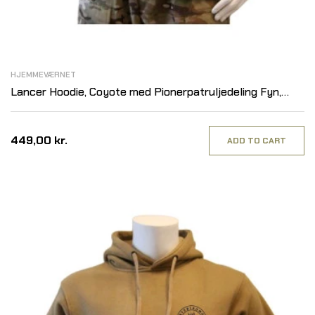
HJEMMEVÆRNET
Lancer Hoodie, Coyote med Pionerpatruljedeling Fyn,
tryk på ryg
449,00 kr.
ADD TO CART