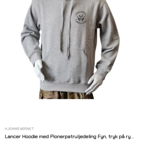
HJEMMEVÆRNET
Lancer Hoodie med Pionerpatruljedeling Fyn, tryk på ryg,