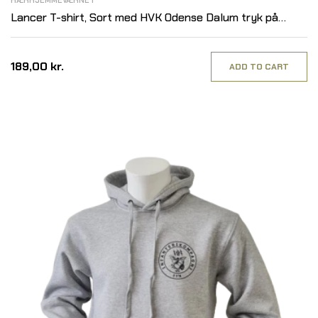
HÆRHJEMMEVÆRNET
Lancer T-shirt, Sort med HVK Odense Dalum tryk på
bryst
189,00 kr.
ADD TO CART