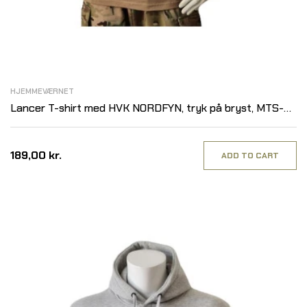
HJEMMEVÆRNET
Lancer T-shirt med HVK NORDFYN, tryk på bryst, MTS-
Khaki
189,00 kr.
ADD TO CART