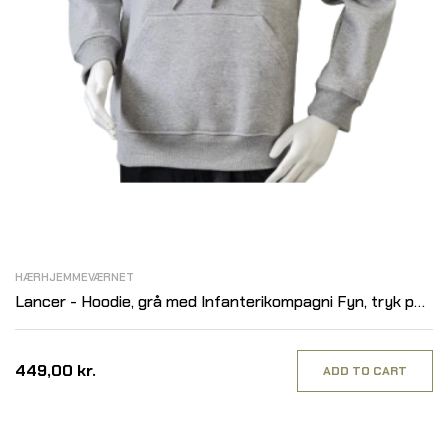
HÆRHJEMMEVÆRNET
Lancer - Hoodie, grå med Infanterikompagni Fyn, tryk på
ryg
449,00 kr.
ADD TO CART