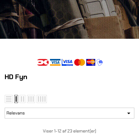
HD Fyn

Relevans
Viser 1-12 af 23 element(er)