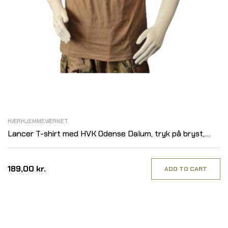
HÆRHJEMMEVÆRNET
Lancer T-shirt med HVK Odense Dalum, tryk på bryst,
MTS-Khaki
189,00 kr.
ADD TO CART