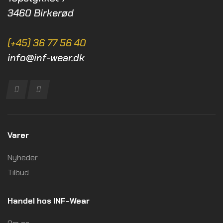
3460 Birkerød
(+45) 36 77 56 40
info@inf-wear.dk
Varer
Nyheder
Tilbud
Handel hos INF-Wear