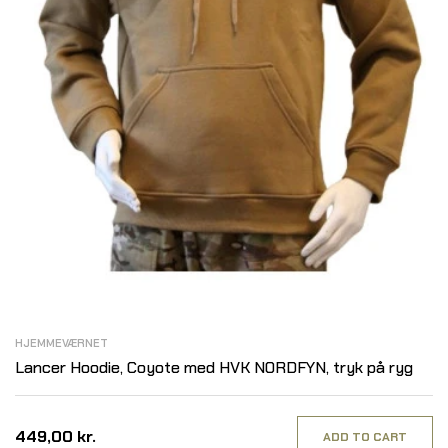
HJEMMEVÆRNET
Lancer Hoodie, Coyote med HVK NORDFYN, tryk på ryg
449,00 kr.
ADD TO CART