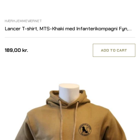
HÆRHJEMMEVÆRNET
Lancer T-shirt, MTS-Khaki med Infanterikompagni Fyn,
tryk på bryst
189,00 kr.
ADD TO CART