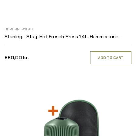
HOME-INF-WEAR
Stanley - Stay-Hot French Press 1,4L, Hammertone
Green
880,00 kr.
ADD TO CART