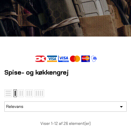
Spise- og køkkengrej

Relevans
Viser 1-12 af 26 element(er)