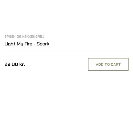
SPISE- OG KØKKENGREJ
Light My Fire - Spork
29,00 kr.
ADD TO CART