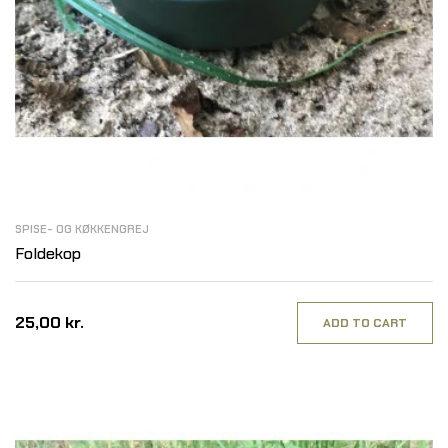
SPISE- OG KØKKENGREJ
Foldekop
25,00 kr.
ADD TO CART