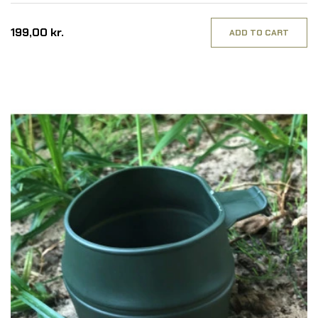
199,00 kr.
ADD TO CART