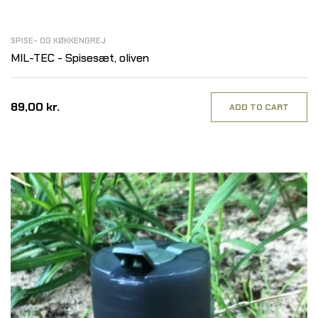
SPISE- OG KØKKENGREJ
MIL-TEC - Spisesæt, oliven
89,00 kr.
ADD TO CART