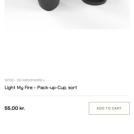
SPISE- OG KØKKENGREJ
Light My Fire - Pack-up-Cup, sort
55,00 kr.
ADD TO CART