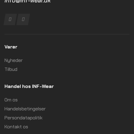
info@inf-wear.dk
Varer
Nyheder
Tilbud
Handel hos INF-Wear
Om os
Handelsbetingelser
Persondatapolitik
Kontakt os