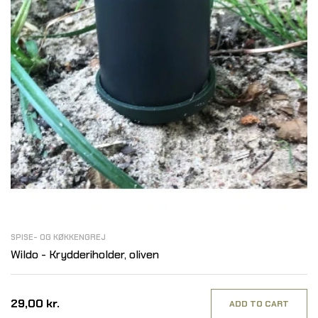
SPISE- OG KØKKENGREJ
Wildo - Krydderiholder, oliven
29,00 kr.
ADD TO CART