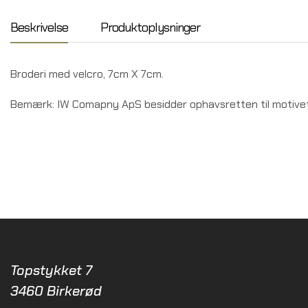
Beskrivelse
Produktoplysninger
Broderi med velcro, 7cm X 7cm.
Bemærk: IW Comapny ApS besidder ophavsretten til motivet i
Topstykket 7
3460 Birkerød