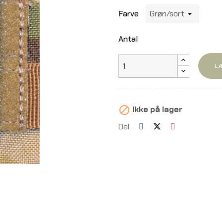
Farve
Antal
L
Ikke på lager

Del