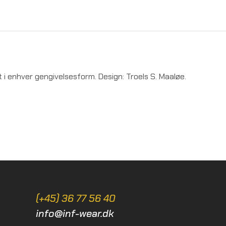
 enhver gengivelsesform. Design: Troels S. Maaløe.
(+45) 36 77 56 40
info@inf-wear.dk