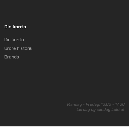
Din konto
Din konto
Ordre historik
Brands
Mandag - Fredag: 10:00 - 17:00
Lørdag og søndag Lukket