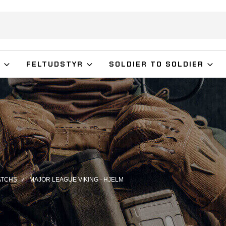
G
FELTUDSTYR
SOLDIER TO SOLDIER
ATCHS
MAJOR LEAGUE VIKING - HJELM