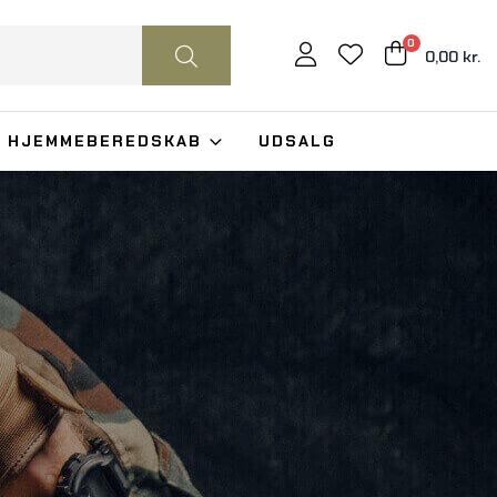
0
0,00 kr.
HJEMMEBEREDSKAB
UDSALG