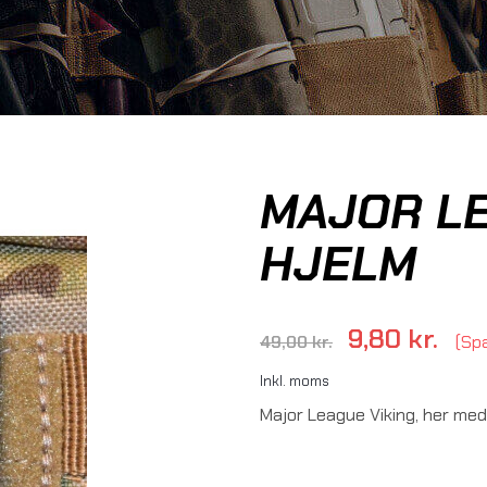
MAJOR LE
HJELM
9,80 kr.
49,00 kr.
Sp
Inkl. moms
Major League Viking, her med