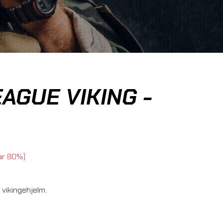
AGUE VIKING -
ar 80%
 vikingehjelm.