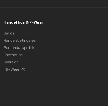
Handel hos INF-Wear
Om os
Handelsbetingelser
Persondatapolitik
Kontakt os
Oversigt
INF-Wear PX